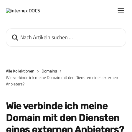
Zum Hauptinhalt springen
Nach Artikeln suchen …
Alle Kollektionen
Domains
Wie verbinde ich meine Domain mit den Diensten eines externen
Anbieters?
Wie verbinde ich meine
Domain mit den Diensten
eines externen Anbieters?