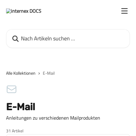
Zum Hauptinhalt springen
Nach Artikeln suchen …
Alle Kollektionen
E-Mail
E-Mail
Anleitungen zu verschiedenen Mailprodukten
31 Artikel